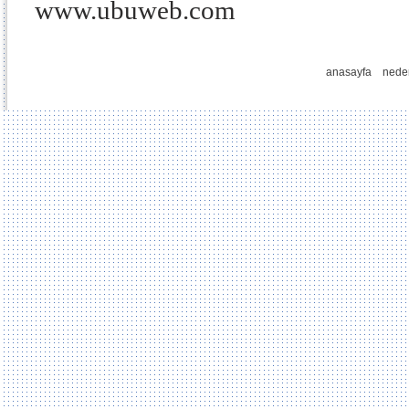
www.ubuweb.com
anasayfa
nede