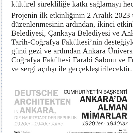
kültürel sürekliliğe katkı sağlamayı he
Projenin ilk etkinliğinin 2 Aralık 2023 
düzenlenmesinin ardından, ikinci etki
Belediyesi, Çankaya Belediyesi ve Ank
Tarih-Coğrafya Fakültesi’nin desteğiyl
günü gezi ve ardından Ankara Üniversi
Coğrafya Fakültesi Farabi Salonu ve 
ve sergi açılışı ile gerçekleştirilecektir