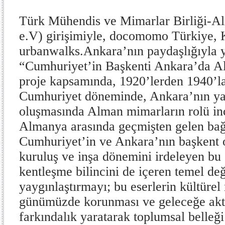
Türk Mühendis ve Mimarlar Birliği
e.V) girişimiyle, docomomo Türkiye
urbanwalks.Ankara’nın paydaşlığıyla 
“Cumhuriyet’in Başkenti Ankara’da Al
proje kapsamında, 1920’lerden 1940’l
Cumhuriyet döneminde, Ankara’nın yap
oluşmasında Alman mimarların rolü inc
Almanya arasında geçmişten gelen bağ
Cumhuriyet’in ve Ankara’nın başkent o
kuruluş ve inşa dönemini irdeleyen bu
kentleşme bilincini de içeren temel değ
yaygınlaştırmayı; bu eserlerin kültürel
günümüzde korunması ve geleceğe akt
farkındalık yaratarak toplumsal belleğ