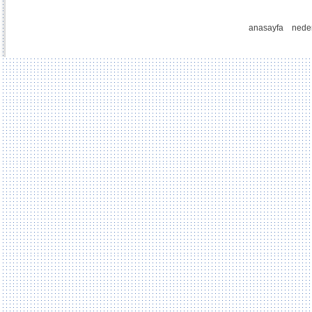
anasayfa
nede