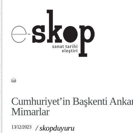
Cumhuriyet’in Başkenti Anka
Mimarlar
/
skopduyuru
13/12/2023