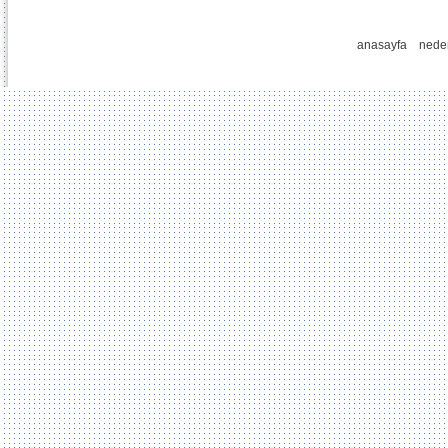
anasayfa
nede