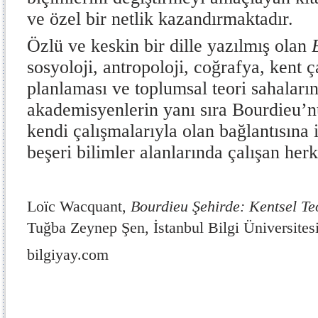
ve özel bir netlik kazandırmaktadır.
Özlü ve keskin bir dille yazılmış olan
sosyoloji, antropoloji, coğrafya, kent ç
planlaması ve toplumsal teori sahaları
akademisyenlerin yanı sıra Bourdieu’n
kendi çalışmalarıyla olan bağlantısına 
beşeri bilimler alanlarında çalışan herk
Loïc Wacquant,
Bourdieu Şehirde: Kentsel 
Tuğba Zeynep Şen, İstanbul Bilgi Üniversites
bilgiyay.com