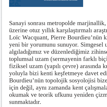
Sanayi sonrası metropolde marjinallik, 
üzerine otuz yıllık karşılaştırmalı ara
Loïc Wacquant, Pierre Bourdieu’nün k
yeni bir yorumunu sunuyor. Simgesel 
algıladığımız ve düzenlediğimiz zihinse
toplumsal uzam (sermayenin farklı biç
fiziksel uzam (yapılı çevre) arasında k
yoluyla bizi kenti keşfetmeye davet e
Bourdieu’nün topolojik sosyolojisi biz
için değil, aynı zamanda kent çalışma
okumak ve teorik ufkunu yeniden çizme
sunmaktadır.